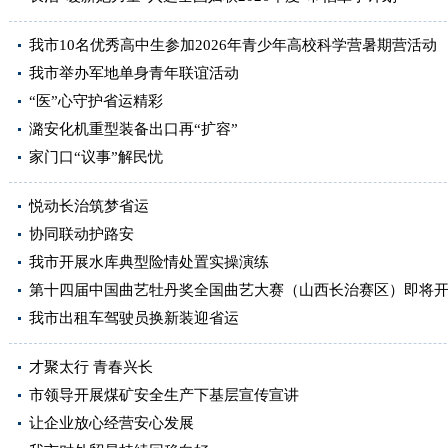
我市10名优秀高中生参加2026年青少年高校科学营暑期营活动
我市举办军地单身青年联谊活动
“医”心守护省运精彩
潞安化机重型装备出口再“扩容”
家门口“议事”解民忧
悦动长治筑梦省运
协同联动护路安
我市开展水库典型险情处置实操演练
第十四届中国曲艺牡丹奖全国曲艺大赛（山西长治赛区）即将
我市出租车驾驶员换新装迎省运
才聚太行 青春兴长
市领导开展煤矿安全生产下基层宣传宣讲
让企业放心经营安心发展