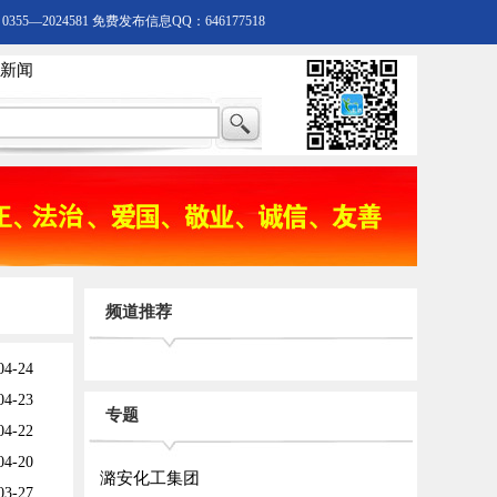
55—2024581 免费发布信息QQ：646177518
新闻
频道推荐
04-24
04-23
专题
04-22
04-20
潞安化工集团
03-27