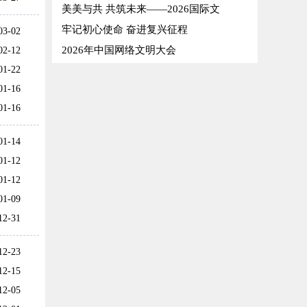
美美与共 共筑未来——2026国际文
牢记初心使命 奋进复兴征程
03-02
2026年中国网络文明大会
02-12
01-22
01-16
01-16
01-14
01-12
01-12
01-09
12-31
12-23
12-15
12-05