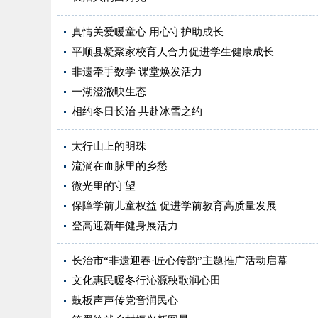
真情关爱暖童心 用心守护助成长
平顺县凝聚家校育人合力促进学生健康成长
非遗牵手数学 课堂焕发活力
一湖澄澈映生态
相约冬日长治 共赴冰雪之约
太行山上的明珠
流淌在血脉里的乡愁
微光里的守望
保障学前儿童权益 促进学前教育高质量发展
登高迎新年健身展活力
长治市“非遗迎春·匠心传韵”主题推广活动启幕
文化惠民暖冬行沁源秧歌润心田
鼓板声声传党音润民心