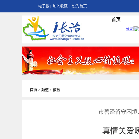
电子报
|
加入收藏
|
设为首页
首页
首页
>
频道
>
教育
市善泽留守困境
真情关爱