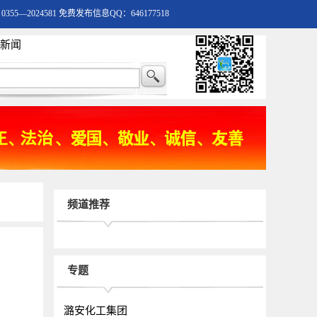
55—2024581 免费发布信息QQ：646177518
新闻
频道推荐
专题
潞安化工集团