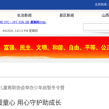
业务热线：03
长治新闻
县区新闻
山西
8/6/2026, 3:45:12 PM 星期四
儿童救助协会举办少年启智冬令营
暖童心 用心守护助成长