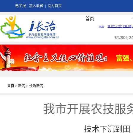
电子报
|
加入收藏
|
设为首页
首页
8/6/2026, 
首页
>
新闻
>
长治新闻
我市开展农技服务
技术下沉到田