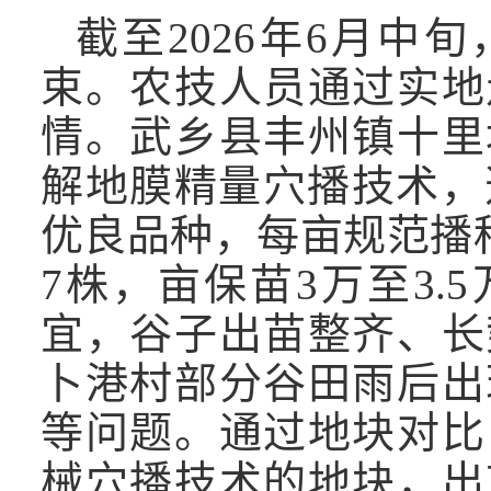
截至2026年6月中
束。农技人员通过实地
情。武乡县丰州镇十里
解地膜精量穴播技术，选
优良品种，每亩规范播种
7株，亩保苗3万至3.
宜，谷子出苗整齐、长
卜港村部分谷田雨后出
等问题。通过地块对比
械穴播技术的地块，出