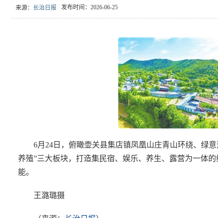
发布时间：2026-06-25
来源：
长治日报
6月24日，俯瞰壶关县集店镇凤凰山庄青山环绕、绿意
养殖”三大板块，打造集民宿、娱乐、养生、露营为一体
能。
王潞璐摄