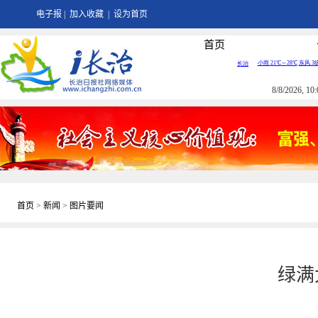
电子报
|
加入收藏
|
设为首页
首页
8/8/2026, 
首页
>
新闻
>
图片要闻
绿满