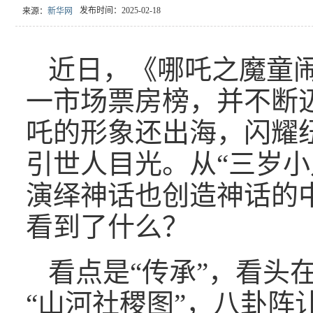
发布时间：2025-02-18
来源：
新华网
近日，《哪吒之魔童
一市场票房榜，并不断
吒的形象还出海，闪耀
引世人目光。从“三岁小
演绎神话也创造神话的
看到了什么？
看点是“传承”，看头
“山河社稷图”，八卦阵