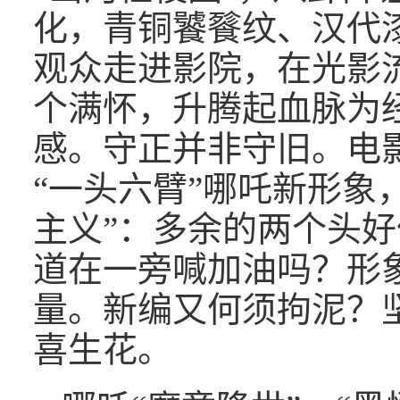
化，青铜饕餮纹、汉代
观众走进影院，在光影
个满怀，升腾起血脉为
感。守正并非守旧。电
“一头六臂”哪吒新形象
主义”：多余的两个头
道在一旁喊加油吗？形
量。新编又何须拘泥？
喜生花。