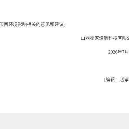
项目环境影响相关的意见和建议。
山西霍家煊航科技有限
2026年7
[编辑：赵孝