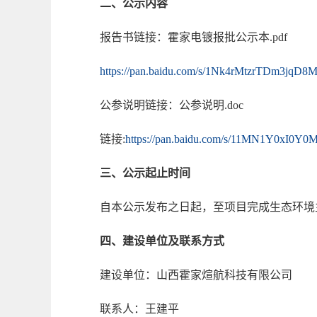
二、公示内容
报告书链接：霍家电镀报批公示本.pdf
https://pan.baidu.com/s/1Nk4rMtzrTDm3jqD
公参说明链接：公参说明.doc
链接:
https://pan.baidu.com/s/11MN1Y0xI0
三、公示起止时间
自本公示发布之日起，至项目完成生态环境
四、建设单位及联系方式
建设单位：山西霍家煊航科技有限公司
联系人：王建平