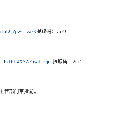
8MsfaLQ?pwd=va79
提取码：va79
Y0MTf6T6L4XSA?pwd=2qc5
提取码：2qc5
主管部门审批前。