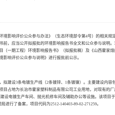
环境影响评价公众参与办法》（生态环境部令第4号）的相关规
书前，应当公开拟报批的环境影响报告书全文和公众参与说明。
目（一期工程）环境影响报告书》（拟报批稿）及《山西霍家煊
境影响评价公众参与说明》进行报批前公示。
，拟建设3条电镀生产线（2条镀锌、1条镀镍）。主要建设内容
项目占地为长治市霍家塑料制品有限公司工业用地，对现有的厂
2，建设电镀生产车间、抛光机修车间及辅助办公等设施。该项目
了备案，项目代码为2512-140403-89-02-271259。