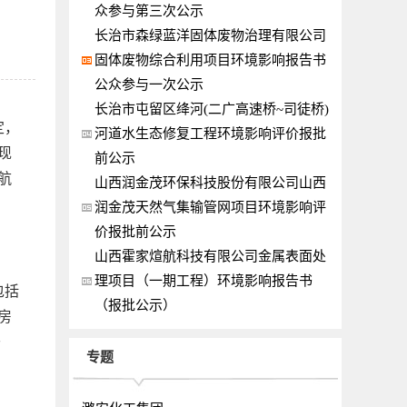
众参与第三次公示
长治市森绿蓝洋固体废物治理有限公司
固体废物综合利用项目环境影响报告书
公众参与一次公示
长治市屯留区绛河(二广高速桥~司徒桥)
定，
河道水生态修复工程环境影响评价报批
现
前公示
航
山西润金茂环保科技股份有限公司山西
润金茂天然气集输管网项目环境影响评
价报批前公示
山西霍家煊航科技有限公司金属表面处
理项目（一期工程）环境影响报告书
包括
（报批公示）
房
于
专题