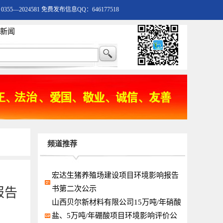
55—2024581 免费发布信息QQ：646177518
新闻
频道推荐
宏达生猪养殖场建设项目环境影响报告
书第二次公示
报告
山西贝尔新材料有限公司15万吨/年硝酸
盐、5万吨/年硼酸项目环境影响评价公