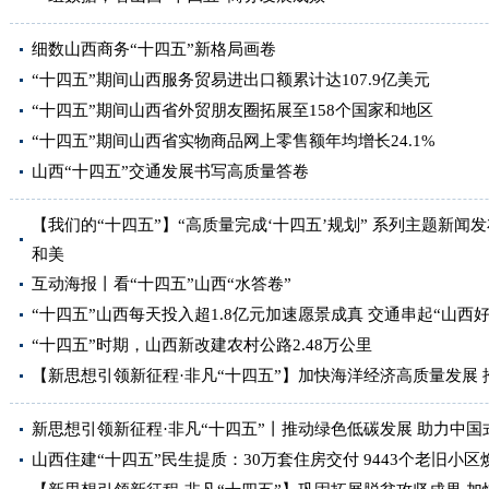
细数山西商务“十四五”新格局画卷
“十四五”期间山西服务贸易进出口额累计达107.9亿美元
“十四五”期间山西省外贸朋友圈拓展至158个国家和地区
“十四五”期间山西省实物商品网上零售额年均增长24.1%
山西“十四五”交通发展书写高质量答卷
【我们的“十四五”】“高质量完成‘十四五’规划” 系列主题新闻
和美
互动海报丨看“十四五”山西“水答卷”
“十四五”山西每天投入超1.8亿元加速愿景成真 交通串起“山西好
“十四五”时期，山西新改建农村公路2.48万公里
【新思想引领新征程·非凡“十四五”】加快海洋经济高质量发展
新思想引领新征程·非凡“十四五”丨推动绿色低碳发展 助力中国
山西住建“十四五”民生提质：30万套住房交付 9443个老旧小区