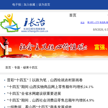
电子报
|
加入收藏
|
设为首页
首页
8/9/2026, 
首页
>
专题
>
硕果十四五
晋彩“十四五”丨以路为笔，山西绘就农村新画卷
“十四五”期间 山西实物商品网上零售额年均增长24.1%
“十四五”全省水网建设获重要进展
“十四五”期间，山西社会消费品零售总额年均增长4.9%
一组数据，看山西“十四五”商务发展成效