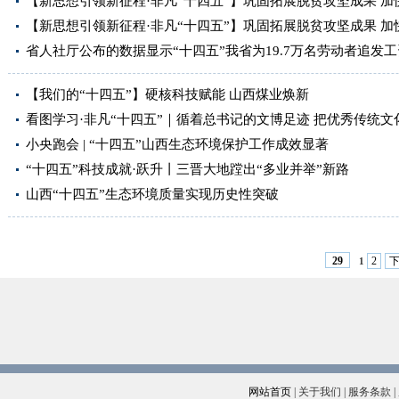
【新思想引领新征程·非凡“十四五”】巩固拓展脱贫攻坚成果 
【新思想引领新征程·非凡“十四五”】巩固拓展脱贫攻坚成果 
省人社厅公布的数据显示“十四五”我省为19.7万名劳动者追发工资
【我们的“十四五”】硬核科技赋能 山西煤业焕新
看图学习·非凡“十四五”｜循着总书记的文博足迹 把优秀传统文
小央跑会 | “十四五”山西生态环境保护工作成效显著
“十四五”科技成就·跃升丨三晋大地蹚出“多业并举”新路
山西“十四五”生态环境质量实现历史性突破
2
29
1
网站首页
|
关于我们
|
服务条款
|