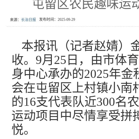
屯留区农民趣味运
发布时间：2025-09-29
来源：
长治日报
本报讯（记者赵婧）
收。9月25日，由市体
身中心承办的2025年
会在屯留区上村镇小南
的16支代表队近300
运动项目中尽情享受拼
悦。