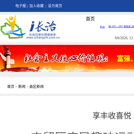
电子报
|
加入收藏
|
设为首页
首页
8/6/2026, 
首页
>
新闻
>
县区新闻
享丰收喜悦