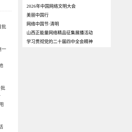
2026年中国网络文明大会
美丽中国行
网络中国节·清明
首批
山西正能量网络精品征集展播活动
学习贯彻党的二十届四中全会精神
施一
地
分批
介
用
活