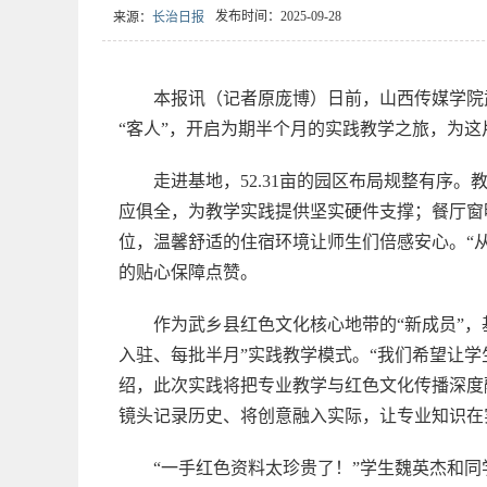
发布时间：2025-09-28
来源：
长治日报
本报讯（记者原庞博）日前，山西传媒学院
“客人”，开启为期半个月的实践教学之旅，为
走进基地，52.31亩的园区布局规整有序
应俱全，为教学实践提供坚实硬件支撑；餐厅窗
位，温馨舒适的住宿环境让师生们倍感安心。“
的贴心保障点赞。
作为武乡县红色文化核心地带的“新成员”
入驻、每批半月”实践教学模式。“我们希望让
绍，此次实践将把专业教学与红色文化传播深度
镜头记录历史、将创意融入实际，让专业知识在实
“一手红色资料太珍贵了！”学生魏英杰和