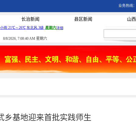
业务热线：03
长治新闻
县区新闻
山西
8/8/2026, 7:08:40 AM 星期六
武乡基地迎来首批实践师生