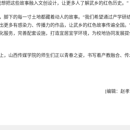
我想把这些故事融入文创设计，让更多人了解武乡的红色历史。”
，脚下的每一寸土地都藏着动人的故事。“我们希望通过产学研
出更多有感染力、传播力的作品，让武乡的红色故事传遍全国。
化服务，完善配套设施，打造宜居宜学环境，为校地协同发展提
上，山西传媒学院的师生们正以青春之姿，书写着产教融合、传
[编辑：赵孝