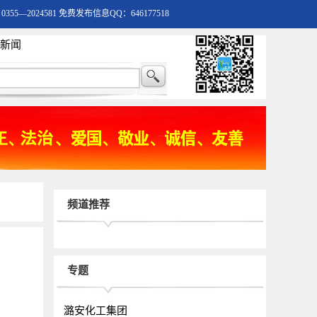
55—2024581 免费发布信息QQ：646177518
新闻
频道推荐
专题
潞安化工集团