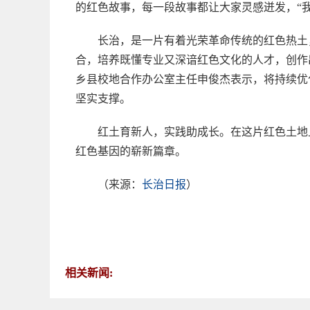
的红色故事，每一段故事都让大家灵感迸发，“
长治，是一片有着光荣革命传统的红色热土
合，培养既懂专业又深谙红色文化的人才，创作
乡县校地合作办公室主任申俊杰表示，将持续优
坚实支撑。
红土育新人，实践助成长。在这片红色土地
红色基因的崭新篇章。
（来源：
长治日报
）
相关新闻: