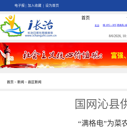
电子报
|
加入收藏
|
设为首页
首页
8/6/2026, 
首页
>
新闻
>
县区新闻
国网沁县
“满格电”为菜