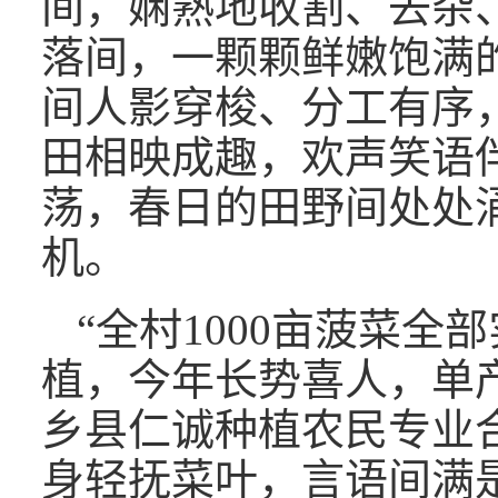
间，娴熟地收割、去杂
落间，一颗颗鲜嫩饱满
间人影穿梭、分工有序
田相映成趣，欢声笑语
荡，春日的田野间处处
机。
“全村1000亩菠菜
植，今年长势喜人，单产
乡县仁诚种植农民专业
身轻抚菜叶，言语间满