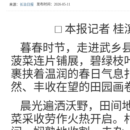
发布时间：2026-05-11
来源：
长治日报
□ 本报记者 桂
暮春时节，走进武乡
菠菜连片铺展，碧绿枝
裹挟着温润的春日气息
然、丰收在望的田园画
晨光遍洒沃野，田间
菜采收劳作火热开启。