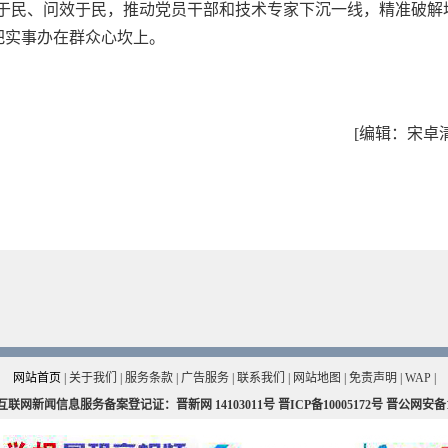
需于民、问效于民，推动党员干部和技术专家下沉一线，精准破解
把实事办在群众心坎上。
[编辑：宋卓
网站首页
|
关于我们
|
服务条款
|
广告服务
|
联系我们
|
网站地图
|
免责声明
|
WAP
|
互联网新闻信息服务备案登记证：晋新网
14103011号
晋ICP备10005172号
晋公网安备140