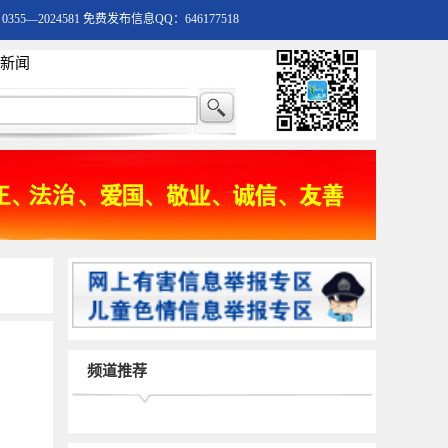
55—2024581 免费发布信息QQ：646177518
新闻
频道推荐