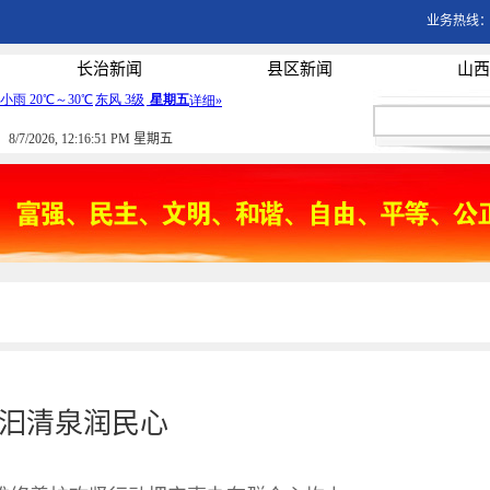
业务热线：03
长治新闻
县区新闻
山西
8/7/2026, 12:16:51 PM 星期五
汩清泉润民心