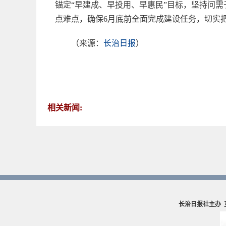
锚定“早建成、早投用、早惠民”目标，坚持问
点难点，确保6月底前全面完成建设任务，切实
（来源：
长治日报
）
相关新闻:
长治日报社主办