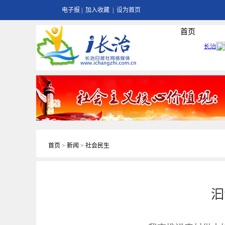
电子报
|
加入收藏
|
设为首页
首页
首页
>
新闻
>
社会民生
汩