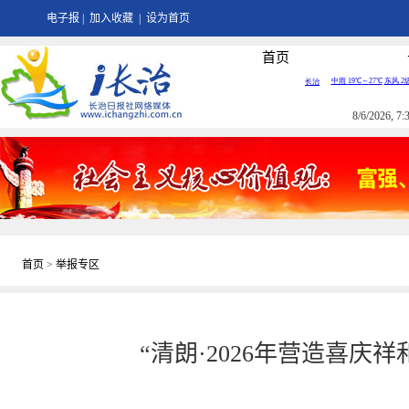
电子报
|
加入收藏
|
设为首页
首页
8/6/2026, 
首页
>
举报专区
“清朗·2026年营造喜庆