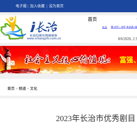
电子报
|
加入收藏
|
设为首页
首页
8/6/2026, 
首页
>
频道
>
文化
2023年长治市优秀剧