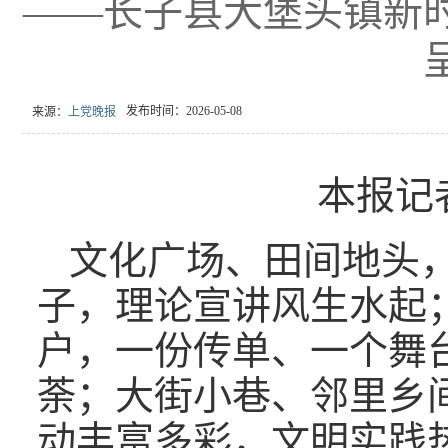
——长子县大堡头镇新
发布时间：2026-05-08
来源：
上党晚报
本报记
文化广场、田间地头
子，理论宣讲风生水起
户，一份传单、一个舞
荼；大街小巷、邻里乡
动丰富多彩，文明实践