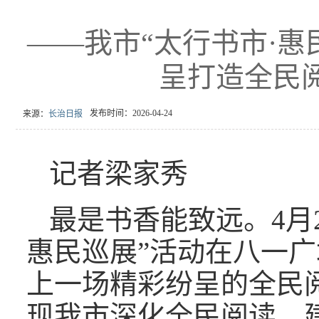
——我市“太行书市·惠
呈打造全民
发布时间：2026-04-24
来源：
长治日报
记者梁家秀
最是书香能致远。4月2
惠民巡展”活动在八一
上一场精彩纷呈的全民
现我市深化全民阅读、