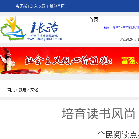
电子报
|
加入收藏
|
设为首页
首页
8/9/2026, 
首页
>
频道
>
文化
培育读书风尚
全民阅读点