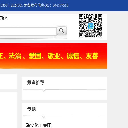
55—2024581 免费发布信息QQ：646177518
新闻
频道推荐
专题
潞安化工集团