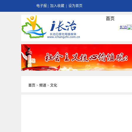
电子报
|
加入收藏
|
设为首页
首页
首页
>
频道
>
文化