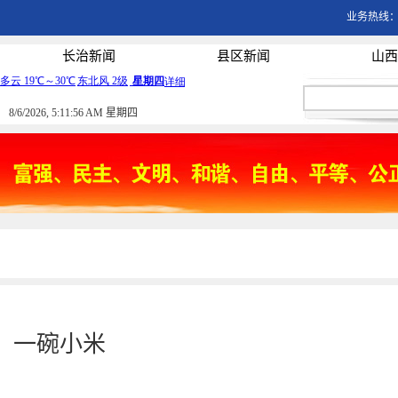
业务热线：03
长治新闻
县区新闻
山西
8/6/2026, 5:11:56 AM 星期四
一碗小米