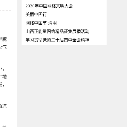
2026年中国网络文明大会
美丽中国行
网络中国节·清明
山西正能量网络精品征集展播活动
是腌
学习贯彻党的二十届四中全会精神
火气
小，
”地
饭，
渐凉