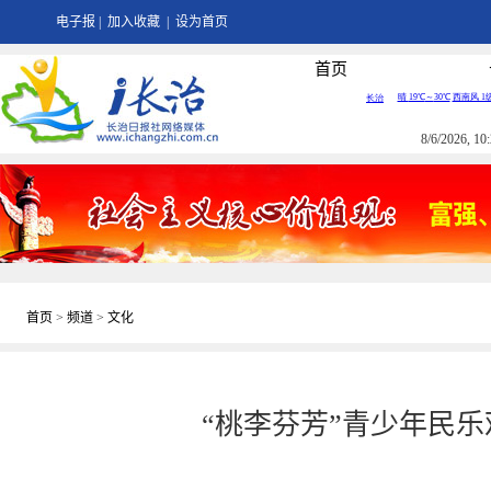
电子报
|
加入收藏
|
设为首页
首页
8/6/2026, 
首页
>
频道
>
文化
“桃李芬芳”青少年民