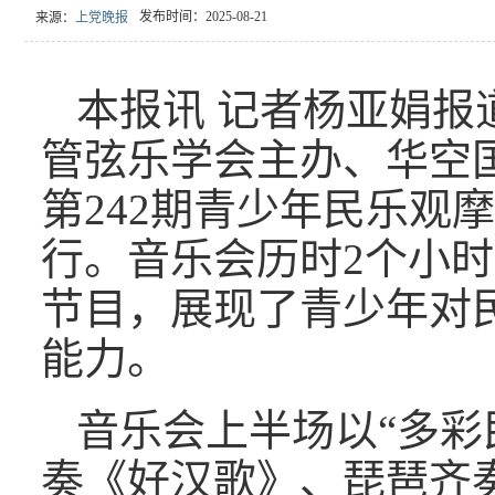
发布时间：2025-08-21
来源：
上党晚报
本报讯 记者杨亚娟报
管弦乐学会主办、华空国
第242期青少年民乐观
行。音乐会历时2个小时
节目，展现了青少年对
能力。
音乐会上半场以“多彩
奏《好汉歌》、琵琶齐