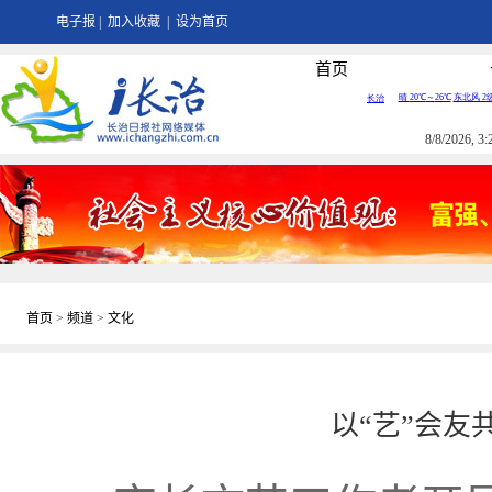
电子报
|
加入收藏
|
设为首页
首页
8/8/2026, 
首页
>
频道
>
文化
以“艺”会友