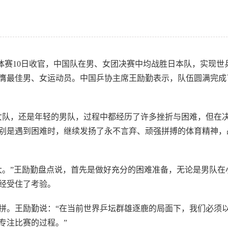
赛团体赛10日收官，中国队在男、女团决赛中均战胜日本队，实现世
荣膺最佳男、女运动员。中国乒协主席王励勤表示，队伍圆满完成
女队，还是年轻的男队，过程中都经历了许多挫折与困难，但在
别是遇到困难时，继续发扬了永不言弃、顽强拼搏的体育精神，
大。”王励勤盘点说，首先是做好充分的困难准备，无论是男队在
经受住了考验。
拼。王励勤说：“在当前世界乒坛群雄逐鹿的局面下，我们必须
专注比赛的过程。”