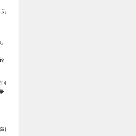
人员
赛。
轻
找问
争
蕾]