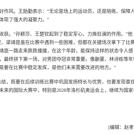
好作风。王励勤表示：“无论是场上的运动员，还是陪练、保障
体现了强大的凝聚力。”
收获。“孙颖莎、王楚钦起到了稳定军心、力挽狂澜的作用。”他
昱、梁靖崑虽在比赛中遇到一些困难，但都在关键场次拿下了比
靖崑一路走来跌跌撞撞，在这个年龄，能保持这样的状态令人感
弃，最终拼下第一场，对男团夺冠非常重要。像蒯曼、林诗栋等年
是要在比赛中稳定发挥，是他们未来需要改进的地方。”
总结，既要在后续训练比赛中巩固发扬特长与优势，也要发现查
来的国际大赛中，特别是2028年洛杉矶奥运会上，继续为国家
[编辑：赵孝