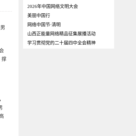
2026年中国网络文明大会
美丽中国行
网络中国节·清明
获男
山西正能量网络精品征集展播活动
学习贯彻党的二十届四中全会精神
会
。撑
，
，
，
男
高