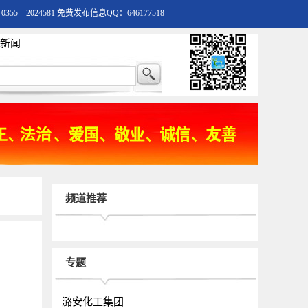
55—2024581 免费发布信息QQ：646177518
新闻
频道推荐
专题
潞安化工集团