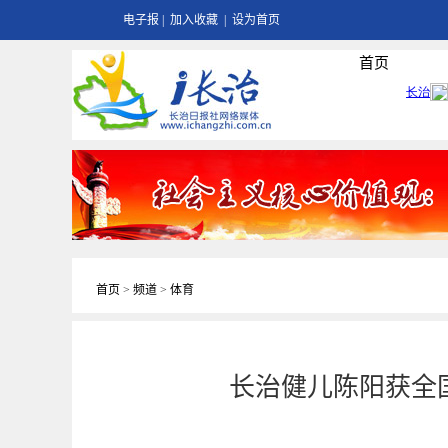
电子报
|
加入收藏
|
设为首页
首页
首页
>
频道
>
体育
长治健儿陈阳获全