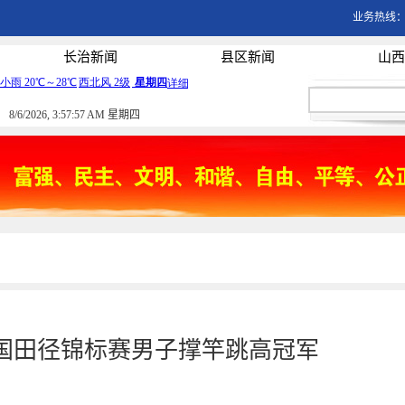
业务热线：03
长治新闻
县区新闻
山西
8/6/2026, 3:57:57 AM 星期四
国田径锦标赛男子撑竿跳高冠军