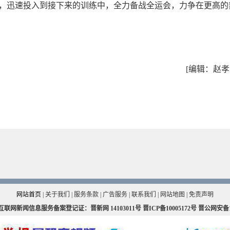
，迅速投入到接下来的训练中，全力备战全运会，力争在更高的
[编辑：赵孝
网站首页
|
关于我们
|
服务条款
|
广告服务
|
联系我们
|
网站地图
|
免责声明
互联网新闻信息服务备案登记证：晋新网
14103011号
晋ICP备10005172号
晋公网安备140