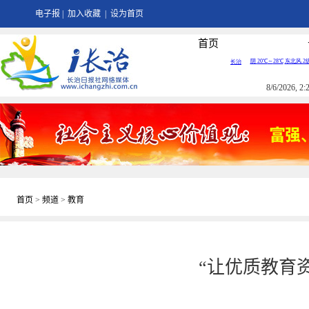
电子报
|
加入收藏
|
设为首页
首页
8/6/2026, 
首页
>
频道
>
教育
“让优质教育