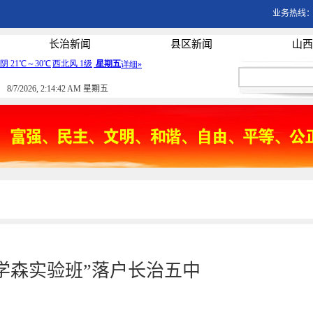
业务热线：03
长治新闻
县区新闻
山西
8/7/2026, 2:14:42 AM 星期五
学森实验班”落户长治五中