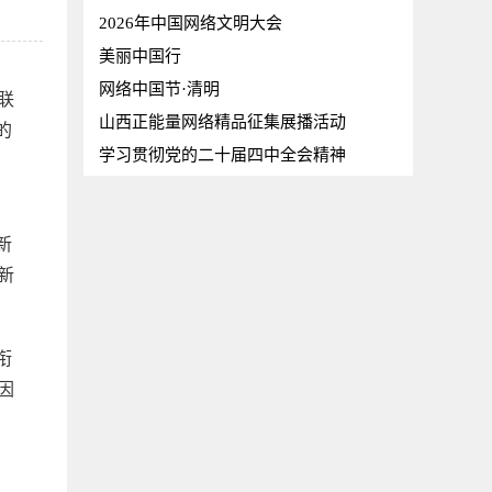
2026年中国网络文明大会
美丽中国行
网络中国节·清明
联
山西正能量网络精品征集展播活动
的
学习贯彻党的二十届四中全会精神
、
新
新
衔
因