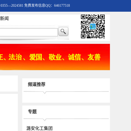
55—2024581 免费发布信息QQ：646177518
新闻
频道推荐
专题
潞安化工集团