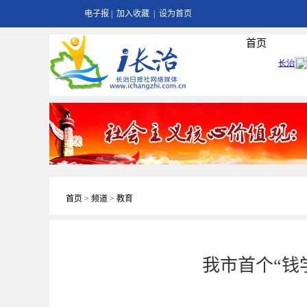
电子报
|
加入收藏
|
设为首页
首页
首页
>
频道
>
教育
我市首个“钱