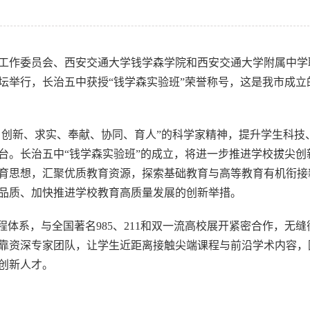
工作委员会、西安交通大学钱学森学院和西安交通大学附属中学
坛举行，长治五中获授“钱学森实验班”荣誉称号，这是我市成立
、创新、求实、奉献、协同、育人”的科学家精神，提升学生科技
台。长治五中“钱学森实验班”的成立，将进一步推进学校拔尖创
育思想，汇聚优质教育资源，探索基础教育与高等教育有机衔接
品质、加快推进学校教育高质量发展的创新举措。
程体系，与全国著名985、211和双一流高校展开紧密合作，无缝
靠资深专家团队，让学生近距离接触尖端课程与前沿学术内容，
创新人才。