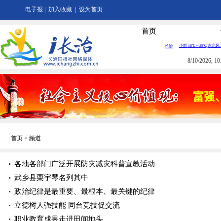
电子报
|
加入收藏
|
设为首页
首页
8/10/2026, 
首页
>
频道
各地各部门广泛开展防灾减灾科普宣教活动
武乡县栗宇琴名列其中
政治纪律是最重要、最根本、最关键的纪律
立德树人强技能 同台竞技促交流
职业教育成果走进田间地头