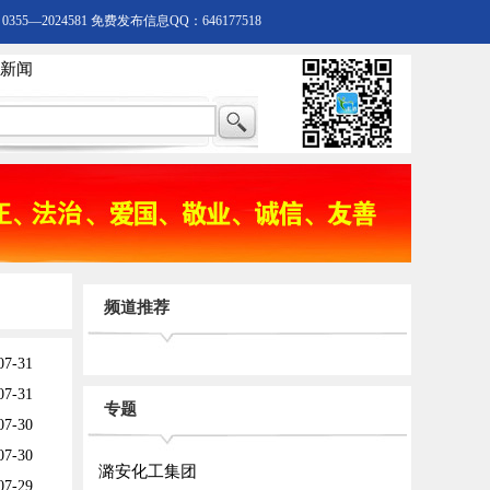
55—2024581 免费发布信息QQ：646177518
新闻
频道推荐
07-31
07-31
专题
07-30
07-30
潞安化工集团
07-29