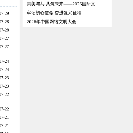
美美与共 共筑未来——2026国际文
牢记初心使命 奋进复兴征程
07-29
2026年中国网络文明大会
07-28
07-28
07-27
07-27
07-24
07-24
07-23
07-23
07-22
07-22
07-21
07-21