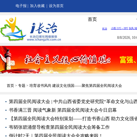
电子报
|
加入收藏
|
设为首页
首页
8/8/2026, 
首页
>
专题
>
培育读书风尚 建设文化强国——聚焦第四届全民阅读大会
第四届全民阅读大会 | 中共山西省委党史研究院“革命文化与山
书香满三晋 阅读气象新 第四届全民阅读大会今日启幕
【第四届全民阅读大会特别策划——打造书香山西 助力文化强
韦韬张碧涌督导检查第四届全民阅读大会筹备工作
倒计时2天｜第四届全民阅读大会全攻略来啦！