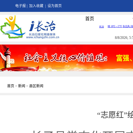
电子报
|
加入收藏
|
设为首页
首页
8/8/2026, 
首页
>
新闻
>
县区新闻
“志愿红”