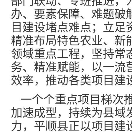
部门联动、专班推进，
办、要素保障、难题破
目建设堵点难点；立足
精准布局特色农业、新
领域重点工程，坚持常
务、精准赋能，以一流
效率，推动各类项目建设
一个个重点项目梯次
加速成型，持续为县域
力，平顺县正以项目建设