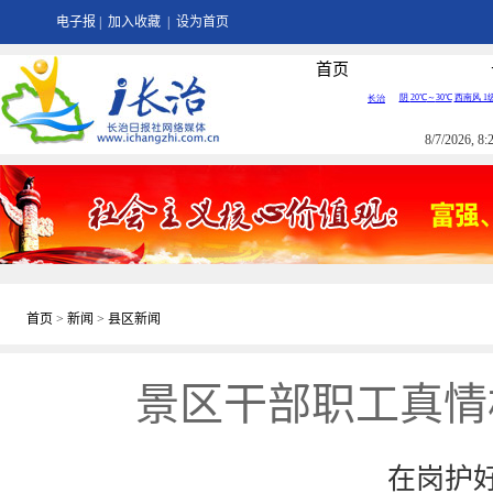
电子报
|
加入收藏
|
设为首页
首页
8/7/2026, 
首页
>
新闻
>
县区新闻
景区干部职工真情
在岗护