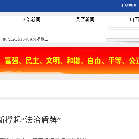
业务热线：03
长治新闻
县区新闻
山西
8/7/2026, 5:13:48 AM 星期五
新撑起“法治盾牌”