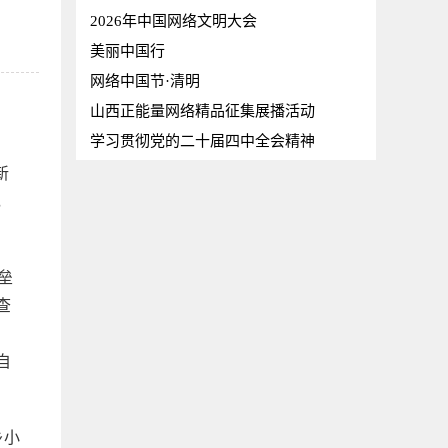
2026年中国网络文明大会
美丽中国行
网络中国节·清明
山西正能量网络精品征集展播活动
学习贯彻党的二十届四中全会精神
新
，
垒
查
自
乡小