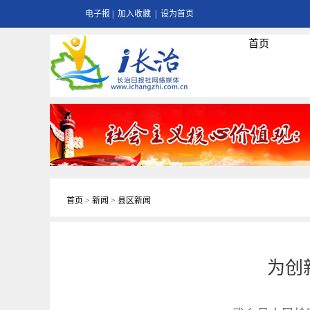
电子报
|
加入收藏
|
设为首页
首页
首页
>
新闻
>
县区新闻
为创