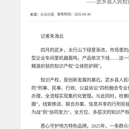
——武乡县人民检
发布时间：2026-04-30
来源：
长治日报
记者朱海云
四月的武乡，太行山下绿意渐浓，市场里的产
型企业车间里机器轰鸣，产品依次下线……这一
精准织就的知识产权“立体防护网”。
知识产权，是创新发展的基石。武乡县人民
的“刑事、民事、行政、公益诉讼”四检融合专
办理，全流程实现集约化管理。与此同时，检察
圈”，线索移送、联合办案、信息共享的行刑衔
为战”到“协同发力”，全方位、多层次的知识产
悉心守护地方特色品牌。2025年，一条群