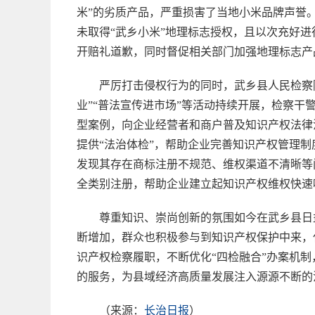
米”的劣质产品，严重损害了当地小米品牌声誉
未取得“武乡小米”地理标志授权，且以次充好
开赔礼道歉，同时督促相关部门加强地理标志产
严厉打击侵权行为的同时，武乡县人民检察
业”“普法宣传进市场”等活动持续开展，检察
型案例，向企业经营者和商户普及知识产权法律
提供“法治体检”，帮助企业完善知识产权管理制
发现其存在商标注册不规范、维权渠道不清晰等
全类别注册，帮助企业建立起知识产权维权快速
尊重知识、崇尚创新的氛围如今在武乡县日
断增加，群众也积极参与到知识产权保护中来，
识产权检察履职，不断优化“四检融合”办案机
的服务，为县域经济高质量发展注入源源不断的
（来源：
长治日报
）