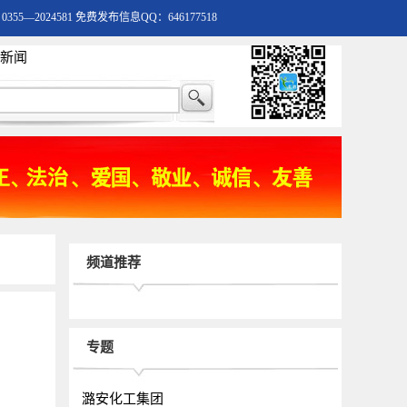
55—2024581 免费发布信息QQ：646177518
新闻
频道推荐
专题
潞安化工集团