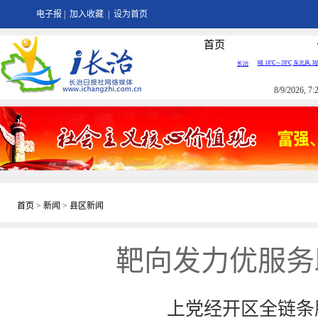
电子报
|
加入收藏
|
设为首页
首页
8/9/2026, 
首页
>
新闻
>
县区新闻
靶向发力优服务
上党经开区全链条