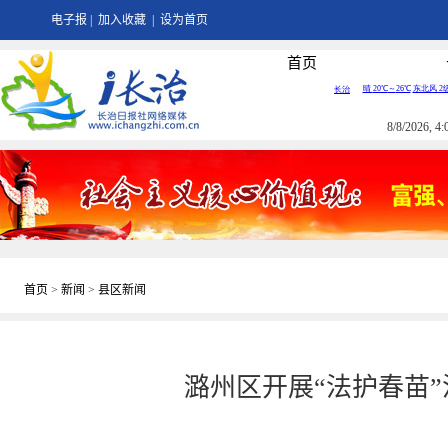
电子报
|
加入收藏
|
设为首页
首页
8/8/2026, 
首页
>
新闻
>
县区新闻
潞州区开展“法护春苗