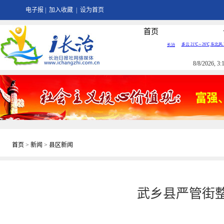
电子报
|
加入收藏
|
设为首页
首页
8/8/2026, 
首页
>
新闻
>
县区新闻
武乡县严管街