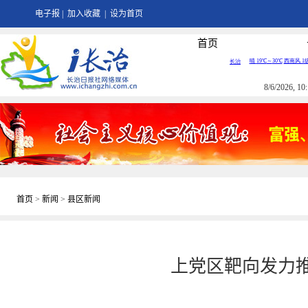
电子报
|
加入收藏
|
设为首页
首页
8/6/2026, 
首页
>
新闻
>
县区新闻
上党区靶向发力