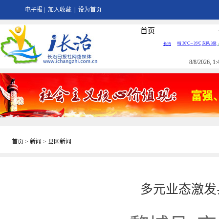
电子报
|
加入收藏
|
设为首页
首页
8/8/2026, 
首页
>
新闻
>
县区新闻
多元业态激发