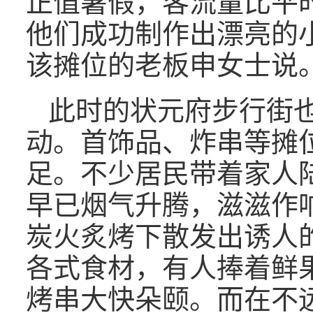
正值暑假，客流量比平
他们成功制作出漂亮的
该摊位的老板申女士说
此时的状元府步行街
动。首饰品、炸串等摊
足。不少居民带着家人
早已烟气升腾，滋滋作
炭火炙烤下散发出诱人
各式食材，有人捧着鲜
烤串大快朵颐。而在不