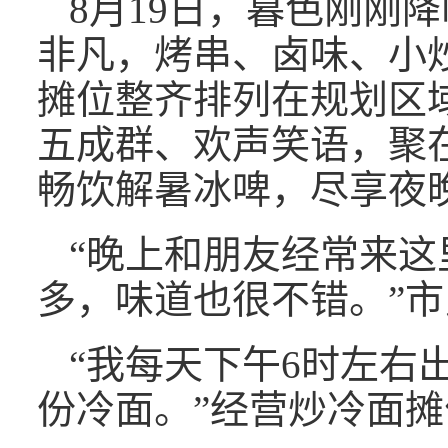
8月19日，暮色刚刚
非凡，烤串、卤味、小
摊位整齐排列在规划区
五成群、欢声笑语，聚
畅饮解暑冰啤，尽享夜
“晚上和朋友经常来这
多，味道也很不错。”
“我每天下午6时左右
份冷面。”经营炒冷面