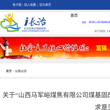
电子报
|
加入收藏
|
设为首页
首页
8/7/2026, 
首页
>
公告公示
关于“山西马军峪煤焦有限公司煤基固
求意