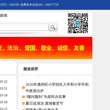
55—2024581 免费发布信息QQ：646177518
新闻
频道推荐
03-22
2026年潞州区小学招生入学和小学升初
03-21
中政策出炉
03-19
“随叫随到”为居民办实事
03-19
夏日送清凉 真情敬坚守
03-15