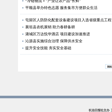
“冷链物流＋”产业让农产品“长鲜”
平顺县举办特色志愿 服务集市方便群众生活
屯留区人防防化配套设备建设项目入选省级重点工程
襄垣县农机展销 助力春耕备耕
潞城区万达悦华酒店 项目建设加速推进
沁源县实施综合治理 保障供水安全
提升安全技能 夯实安全基础
866
长治日报社主办